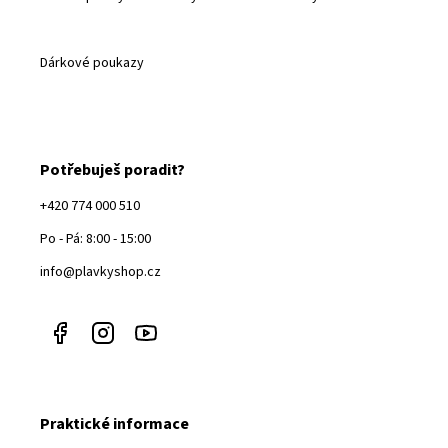
Dárkové poukazy
Potřebuješ poradit?
+420 774 000 510
Po - Pá: 8:00 - 15:00
info@plavkyshop.cz
Praktické informace