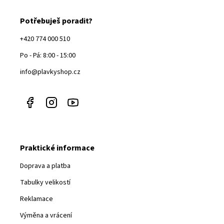
Potřebuješ poradit?
+420 774 000 510
Po - Pá: 8:00 - 15:00
info@plavkyshop.cz
Praktické informace
Doprava a platba
Tabulky velikostí
Reklamace
Výměna a vrácení