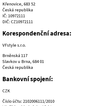
Křenovice, 683 52
Česká republika
IČ: 10972111
DIČ: CZ10972111
Korespondenční adresa:
VFstyle s.r.o.
Brněnská 117
Slavkov u Brna, 684 01
Česká republika
Bankovní spojení:
CZK
Číslo účtu: 2102006111/2010