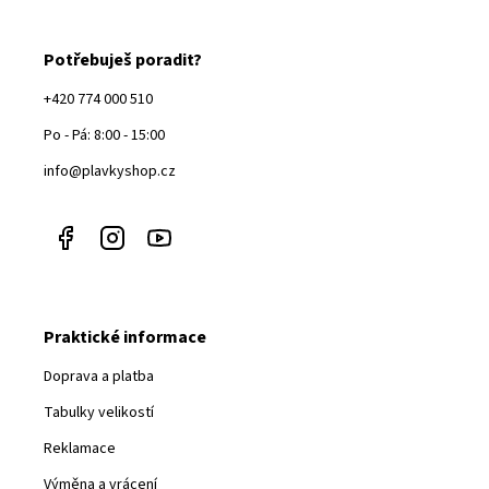
Potřebuješ poradit?
+420 774 000 510
Po - Pá: 8:00 - 15:00
info@plavkyshop.cz
Praktické informace
Doprava a platba
Tabulky velikostí
Reklamace
Výměna a vrácení