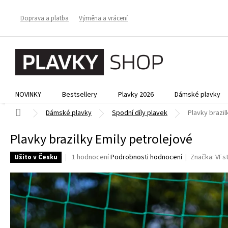
Přejít
na
Doprava a platba
Výměna a vrácení
obsah
NOVINKY
Bestsellery
Plavky 2026
Dámské plavky
Domů
Dámské plavky
Spodní díly plavek
Plavky brazil
Plavky brazilky Emily petrolejové
Průměrné
1 hodnocení
Podrobnosti hodnocení
Značka:
VFs
Ušito v Česku
hodnocení
produktu
je
5,0
z
5
hvězdiček.