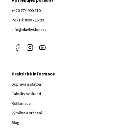
Potřebuješ poradit?
+420 774 000 510
Po - Pá: 8:00 - 15:00
info@plavkyshop.cz
Praktické informace
Doprava a platba
Tabulky velikostí
Reklamace
Výměna a vrácení
Blog