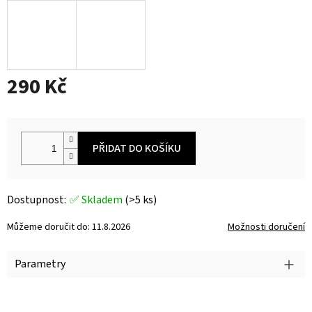
290 Kč
Měrná
cena:
PŘIDAT DO KOŠÍKU
✅ Skladem
(>5 ks)
Můžeme doručit do:
11.8.2026
Možnosti doručení
Parametry