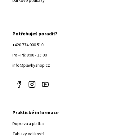
Dárkové poukazy
Potřebuješ poradit?
+420 774 000 510
Po - Pá: 8:00 - 15:00
info@plavkyshop.cz
Praktické informace
Doprava a platba
Tabulky velikostí