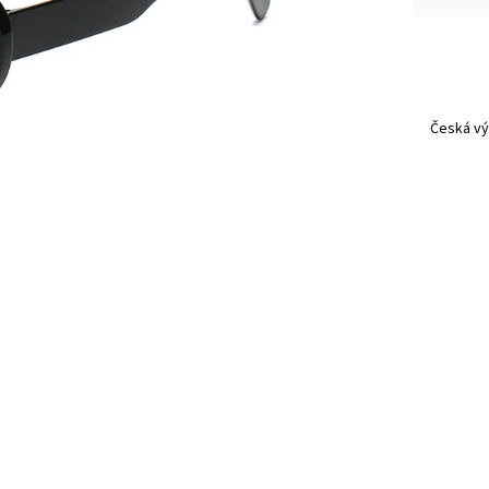
Česká vý