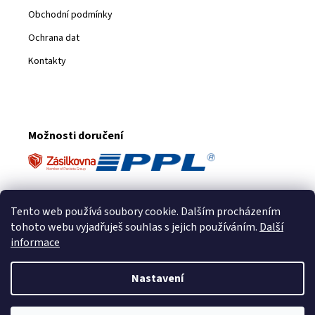
Obchodní podmínky
Ochrana dat
Kontakty
Možnosti doručení
Platební metody
Tento web používá soubory cookie. Dalším procházením
tohoto webu vyjadřuješ souhlas s jejich používáním.
Další
informace
Nastavení
Vytvořil Shoptet