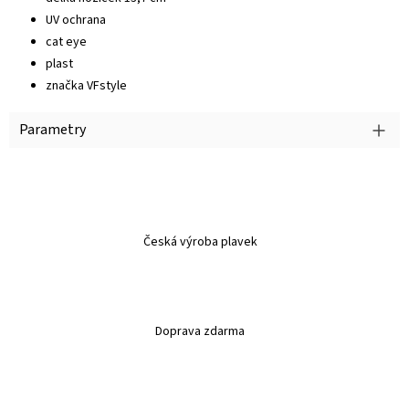
UV ochrana
cat eye
plast
značka VFstyle
Parametry
Česká výroba plavek
Doprava zdarma