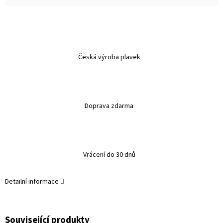
Česká výroba plavek
Doprava zdarma
Vrácení do 30 dnů
Detailní informace
Související produkty