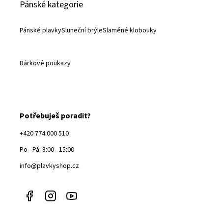
Pánské kategorie
Pánské plavky
Sluneční brýle
Slaměné klobouky
Dárkové poukazy
Potřebuješ poradit?
+420 774 000 510
Po - Pá: 8:00 - 15:00
info@plavkyshop.cz