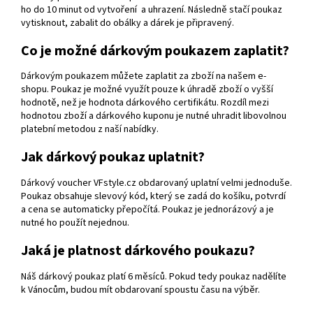
ho do 10 minut od vytvoření a uhrazení. Následně stačí poukaz
vytisknout, zabalit do obálky a dárek je připravený.
Co je možné dárkovým poukazem zaplatit?
Dárkovým poukazem můžete zaplatit za zboží na našem e-
shopu. Poukaz je možné využít pouze k úhradě zboží o vyšší
hodnotě, než je hodnota dárkového certifikátu. Rozdíl mezi
hodnotou zboží a dárkového kuponu je nutné uhradit libovolnou
platební metodou z naší nabídky.
Jak dárkový poukaz uplatnit?
Dárkový voucher VFstyle.cz obdarovaný uplatní velmi jednoduše.
Poukaz obsahuje slevový kód, který se zadá do košíku, potvrdí
a cena se automaticky přepočítá. Poukaz je jednorázový a je
nutné ho použít nejednou.
Jaká je platnost dárkového poukazu?
Náš dárkový poukaz platí 6 měsíců. Pokud tedy poukaz nadělíte
k Vánocům, budou mít obdarovaní spoustu času na výběr.