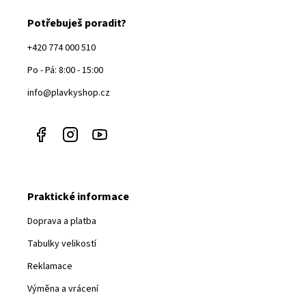
Potřebuješ poradit?
+420 774 000 510
Po - Pá: 8:00 - 15:00
info@plavkyshop.cz
Praktické informace
Doprava a platba
Tabulky velikostí
Reklamace
Výměna a vrácení