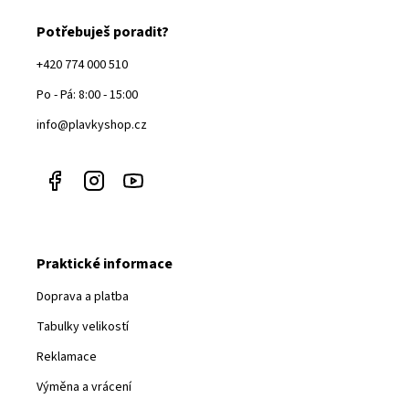
Potřebuješ poradit?
+420 774 000 510
Po - Pá: 8:00 - 15:00
info@plavkyshop.cz
Praktické informace
Doprava a platba
Tabulky velikostí
Reklamace
Výměna a vrácení