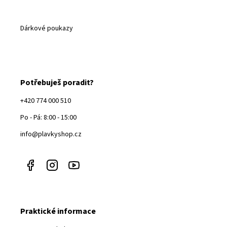
Dárkové poukazy
Potřebuješ poradit?
+420 774 000 510
Po - Pá: 8:00 - 15:00
info@plavkyshop.cz
Praktické informace