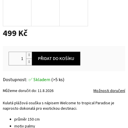
499 Kč
Měrná
cena:
PŘIDAT DO KOŠÍKU
✅ Skladem
(>5 ks)
Můžeme doručit do:
11.8.2026
Možnosti doručení
Kulatá plážová osuška s nápisem Welcome to tropical Paradise je
naprosto dokonalá pro exotickou destinaci.
průměr 150 cm
motiv palmy