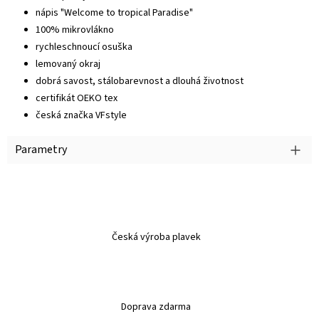
nápis "Welcome to tropical Paradise"
100% mikrovlákno
rychleschnoucí osuška
lemovaný okraj
dobrá savost, stálobarevnost a dlouhá životnost
certifikát OEKO tex
česká značka VFstyle
Parametry
Česká výroba plavek
Doprava zdarma