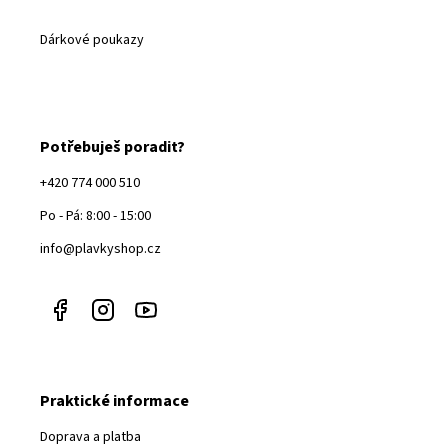
Dárkové poukazy
Potřebuješ poradit?
+420 774 000 510
Po - Pá: 8:00 - 15:00
info@plavkyshop.cz
Praktické informace
Doprava a platba