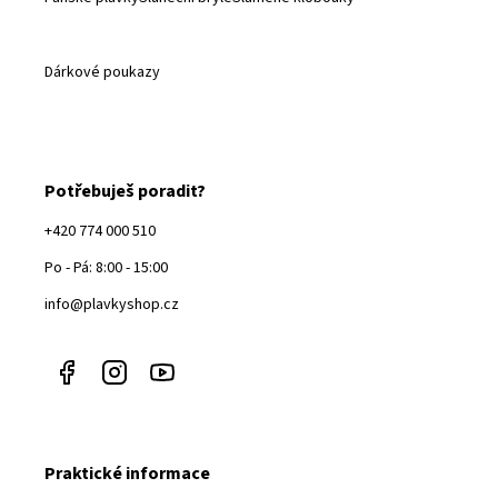
Dárkové poukazy
Potřebuješ poradit?
+420 774 000 510
Po - Pá: 8:00 - 15:00
info@plavkyshop.cz
Praktické informace