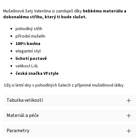
Mušelínové šaty Valentina si zamiluješ díky
hebkému materiálu a
dokonalému střihu, který ti bude slušet.
pohodlný střih
přírodní mušelín
100% bavlna
elegantní styl
lichotí postavě
velikost L-XL
česká značka VFstyle
Užij si letní dny v pohodlných šatech z příjemné mušelínové látky.
Tabulka velikostí
Materiál a péče
Parametry