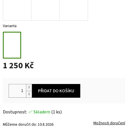
Varianta
1 250 Kč
Měrná
cena:
PŘIDAT DO KOŠÍKU
✅ Skladem
(1 ks)
Možnosti doručení
Můžeme doručit do:
10.8.2026