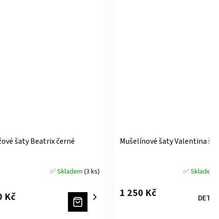
žové šaty Beatrix černé
Mušelínové šaty Valentina še
✅ Skladem
(3 ks)
✅ Skladem
měrné
ocení
1 250 Kč
uktu
0 Kč
DETAI