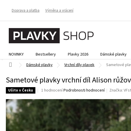
Přejít
na
Doprava a platba
Výměna a vrácení
obsah
NOVINKY
Bestsellery
Plavky 2026
Dámské plavky
Domů
Dámské plavky
Vrchní díly plavek
Sametové plav
Sametové plavky vrchní díl Alison růžo
Průměrné
1 hodnocení
Podrobnosti hodnocení
Značka:
VFs
Ušito v Česku
hodnocení
produktu
je
5,0
z
5
hvězdiček.