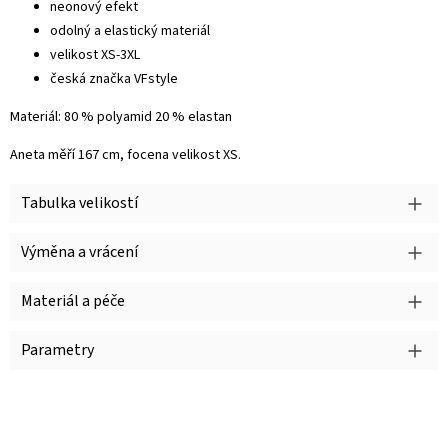
neonový efekt
odolný a elastický materiál
velikost XS-3XL
česká značka VFstyle
Materiál: 80 % polyamid 20 % elastan
Aneta měří 167 cm, focena velikost XS.
Tabulka velikostí
Výměna a vrácení
Materiál a péče
Parametry