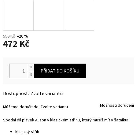
590 Kč
–20 %
472 Kč
Měrná
cena:
PŘIDAT DO KOŠÍKU
Zvolte variantu
Možnosti doručení
Můžeme doručit do:
Zvolte variantu
Spodní díl plavek Alison v klasickém střihu, který musíš mít v šatníku!
klasický střih