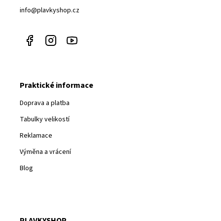
info@plavkyshop.cz
Praktické informace
Doprava a platba
Tabulky velikostí
Reklamace
Výměna a vrácení
Blog
PLAVKYSHOP