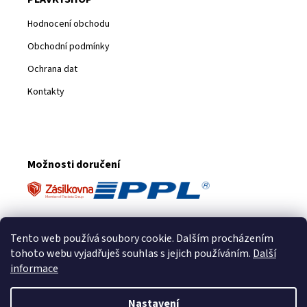
Hodnocení obchodu
Obchodní podmínky
Ochrana dat
Kontakty
Možnosti doručení
Platební metody
Tento web používá soubory cookie. Dalším procházením
tohoto webu vyjadřuješ souhlas s jejich používáním.
Další
informace
Nastavení