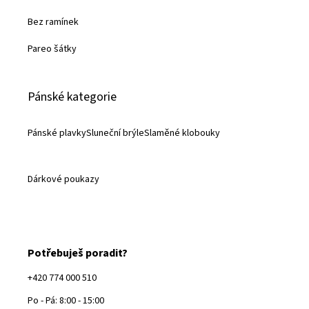
Bez ramínek
Pareo šátky
Pánské kategorie
Pánské plavky
Sluneční brýle
Slaměné klobouky
Dárkové poukazy
Potřebuješ poradit?
+420 774 000 510
Po - Pá: 8:00 - 15:00