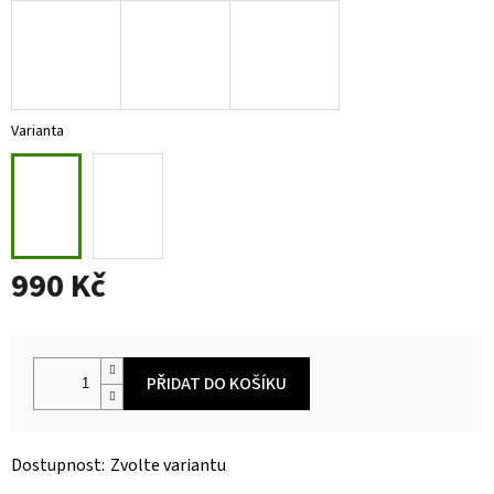
Varianta
990 Kč
Měrná
cena:
PŘIDAT DO KOŠÍKU
Zvolte variantu