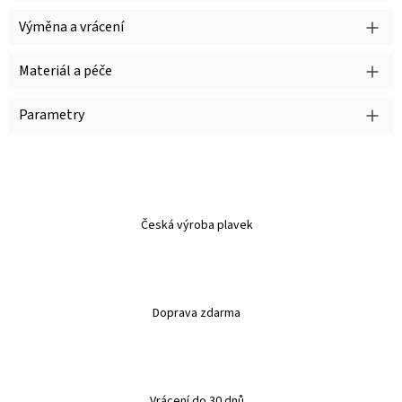
Výměna a vrácení
Materiál a péče
Parametry
Česká výroba plavek
Doprava zdarma
Vrácení do 30 dnů