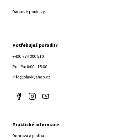
Dárkové poukazy
Potřebuješ poradit?
+420 774 000 510
Po - Pá: 8:00 - 15:00
info@plavkyshop.cz
Praktické informace
Doprava a platba