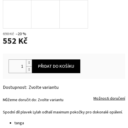
690 Kč
–20 %
552 Kč
Měrná
cena:
PŘIDAT DO KOŠÍKU
Zvolte variantu
Možnosti doručení
Můžeme doručit do:
Zvolte variantu
Spodní díl plavek Lylah odhalí maximum pokožky pro dokonalé opálení.
tanga