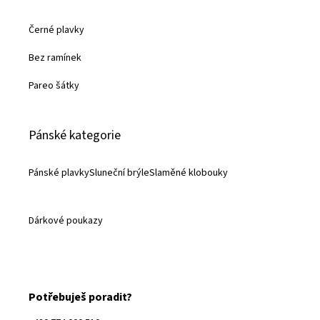
Černé plavky
Bez ramínek
Pareo šátky
Pánské kategorie
Pánské plavky
Sluneční brýle
Slaměné klobouky
Dárkové poukazy
Potřebuješ poradit?