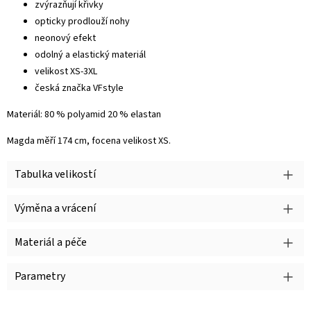
zvýrazňují křivky
opticky prodlouží nohy
neonový efekt
odolný a elastický materiál
velikost XS-3XL
česká značka VFstyle
Materiál: 80 % polyamid 20 % elastan
Magda měří 174 cm, focena velikost XS.
Tabulka velikostí
Výměna a vrácení
Materiál a péče
Parametry