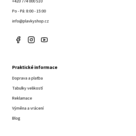
+420 774 000 510
Po - Pá: 8:00 - 15:00
info@plavkyshop.cz
Praktické informace
Doprava a platba
Tabulky velikostí
Reklamace
Výměna a vrácení
Blog