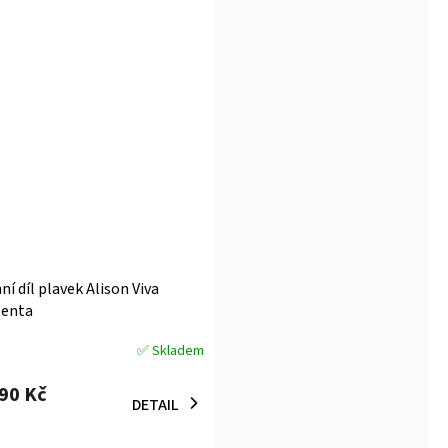
ní díl plavek Alison Viva
enta
✅ Skladem
měrné
ocení
190 Kč
uktu
DETAIL