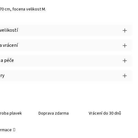
170 cm, focena velikost M.
velikostí
 vrácení
 a péče
ry
roba plavek
Doprava zdarma
Vrácení do 30 dnů
formace