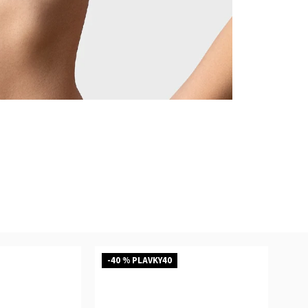
-40 % PLAVKY40