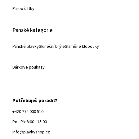
Pareo šátky
Pánské kategorie
Pánské plavky
Sluneční brýle
Slaměné klobouky
Dárkové poukazy
Potřebuješ poradit?
+420 774 000 510
Po - Pá: 8:00 - 15:00
info@plavkyshop.cz