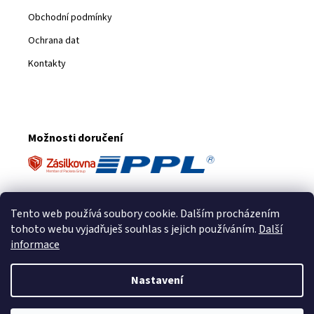
Obchodní podmínky
Ochrana dat
Kontakty
Možnosti doručení
Platební metody
Tento web používá soubory cookie. Dalším procházením
tohoto webu vyjadřuješ souhlas s jejich používáním.
Další
informace
Nastavení
Vytvořil Shoptet