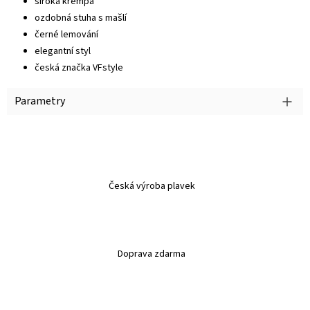
široká krempa
ozdobná stuha s mašlí
černé lemování
elegantní styl
česká značka VFstyle
Parametry
Česká výroba plavek
Doprava zdarma