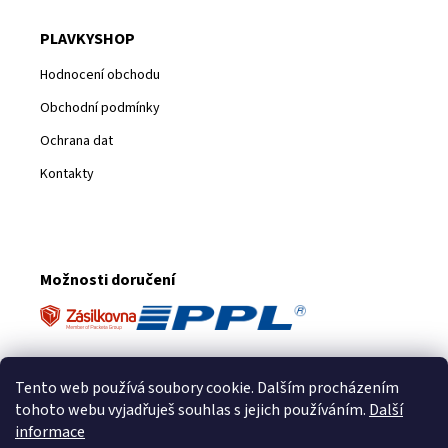
PLAVKYSHOP
Hodnocení obchodu
Obchodní podmínky
Ochrana dat
Kontakty
Možnosti doručení
Platební metody
Tento web používá soubory cookie. Dalším procházením
tohoto webu vyjadřuješ souhlas s jejich používáním.
Další
informace