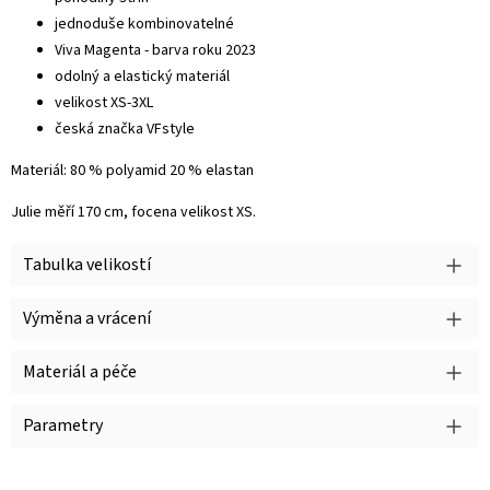
jednoduše kombinovatelné
Viva Magenta - barva roku 2023
odolný a elastický materiál
velikost XS-3XL
česká značka VFstyle
Materiál: 80 % polyamid 20 % elastan
Julie měří 170 cm, focena velikost XS.
Tabulka velikostí
Výměna a vrácení
Materiál a péče
Parametry