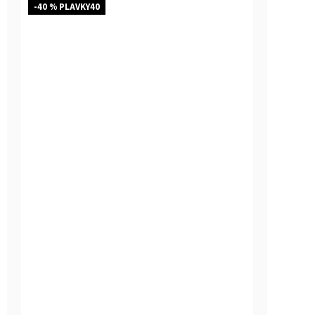
-40 % PLAVKY40