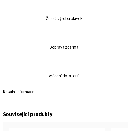
Česká výroba plavek
Doprava zdarma
Vrácení do 30 dnů
Detailní informace
Související produkty