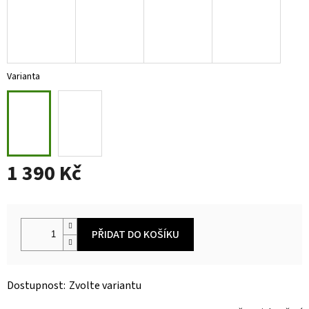
Varianta
1 390 Kč
Měrná
cena:
PŘIDAT DO KOŠÍKU
Zvolte variantu