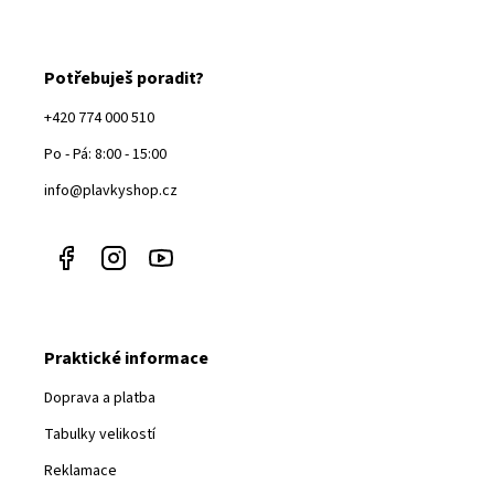
Potřebuješ poradit?
+420 774 000 510
Po - Pá: 8:00 - 15:00
info@plavkyshop.cz
Praktické informace
Doprava a platba
Tabulky velikostí
Reklamace