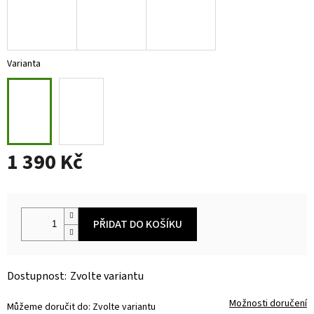
Varianta
1 390 Kč
Měrná
cena:
PŘIDAT DO KOŠÍKU
Zvolte variantu
Možnosti doručení
Můžeme doručit do:
Zvolte variantu