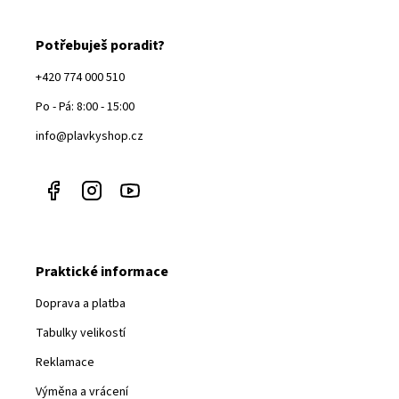
Potřebuješ poradit?
+420 774 000 510
Po - Pá: 8:00 - 15:00
info@plavkyshop.cz
Praktické informace
Doprava a platba
Tabulky velikostí
Reklamace
Výměna a vrácení