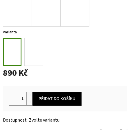
Varianta
890 Kč
Měrná
cena:
PŘIDAT DO KOŠÍKU
Zvolte variantu