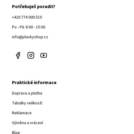
Potřebuješ poradit?
+420 774 000 510
Po - Pá: 8:00 - 15:00
info@plavkyshop.cz
Praktické informace
Doprava a platba
Tabulky velikostí
Reklamace
Výměna a vrácení
Blog