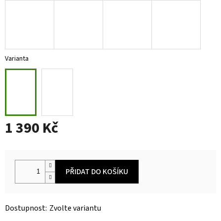
Varianta
1 390 Kč
Měrná
cena:
PŘIDAT DO KOŠÍKU
Zvolte variantu