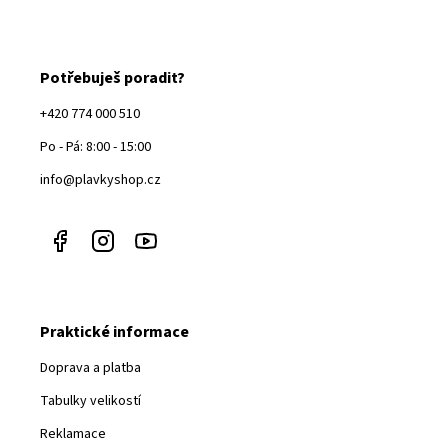
Potřebuješ poradit?
+420 774 000 510
Po - Pá: 8:00 - 15:00
info@plavkyshop.cz
Praktické informace
Doprava a platba
Tabulky velikostí
Reklamace