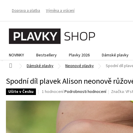
Přejít
na
Doprava a platba
Výměna a vrácení
obsah
NOVINKY
Bestsellery
Plavky 2026
Dámské plavky
Domů
Dámské plavky
Neonové plavky
Spodní díl pla
Spodní díl plavek Alison neonově růžov
Průměrné
1 hodnocení
Podrobnosti hodnocení
Značka:
VFs
Ušito v Česku
hodnocení
produktu
je
5,0
z
5
hvězdiček.