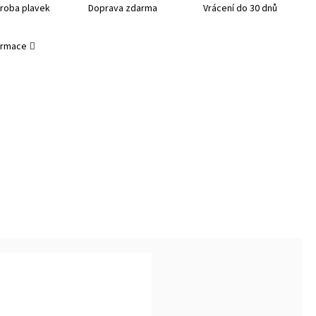
roba plavek
Doprava zdarma
Vrácení do 30 dnů
formace