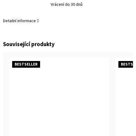
Vrácení do 30 dnů
Detailní informace
Související produkty
BESTSELLER
BESTSE