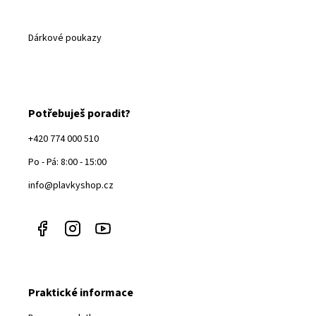
Dárkové poukazy
Potřebuješ poradit?
+420 774 000 510
Po - Pá: 8:00 - 15:00
info@plavkyshop.cz
Praktické informace