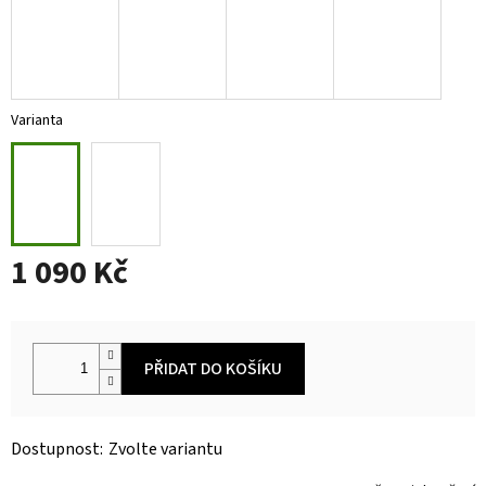
Varianta
1 090 Kč
Měrná
cena:
PŘIDAT DO KOŠÍKU
Zvolte variantu