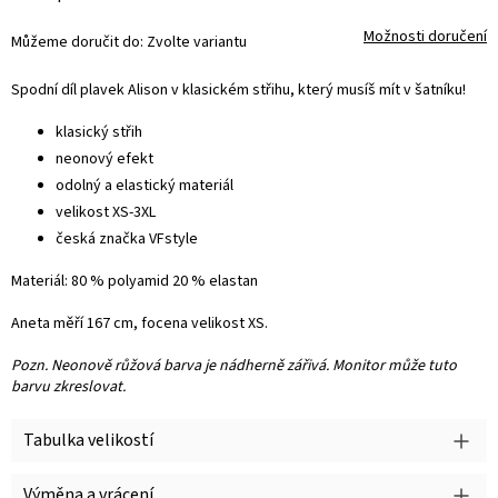
Možnosti doručení
Můžeme doručit do:
Zvolte variantu
Spodní díl plavek Alison v klasickém střihu, který musíš mít v šatníku!
klasický střih
neonový efekt
odolný a elastický materiál
velikost XS-3XL
česká značka VFstyle
Materiál: 80 % polyamid 20 % elastan
Aneta měří 167 cm, focena velikost XS.
Pozn. Neonově růžová barva je nádherně zářivá. Monitor může tuto
barvu zkreslovat.
Tabulka velikostí
Výměna a vrácení