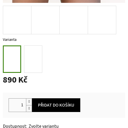
Varianta
890 Kč
Měrná
cena:
PŘIDAT DO KOŠÍKU
Zvolte variantu