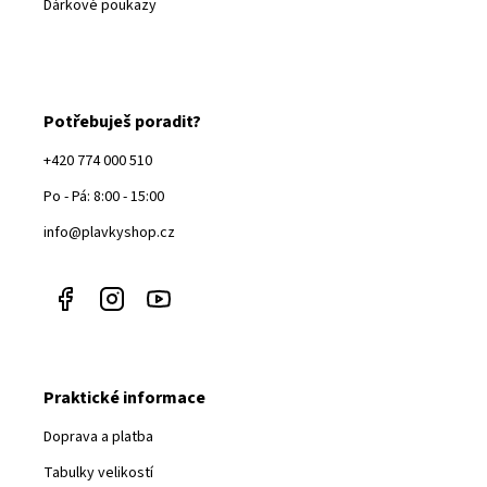
Dárkové poukazy
Potřebuješ poradit?
+420 774 000 510
Po - Pá: 8:00 - 15:00
info@plavkyshop.cz
Praktické informace
Doprava a platba
Tabulky velikostí