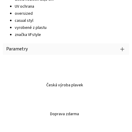
UV ochrana
oversized
casual styl
vyrobené z plastu
značka VFstyle
Parametry
Česká výroba plavek
Doprava zdarma