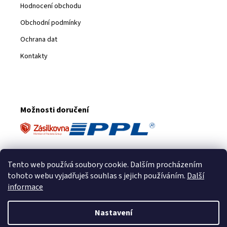
Hodnocení obchodu
Obchodní podmínky
Ochrana dat
Kontakty
Možnosti doručení
Platební metody
Tento web používá soubory cookie. Dalším procházením
tohoto webu vyjadřuješ souhlas s jejich používáním.
Další
informace
Nastavení
Vytvořil Shoptet