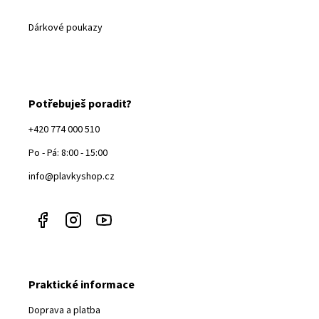
Dárkové poukazy
Potřebuješ poradit?
+420 774 000 510
Po - Pá: 8:00 - 15:00
info@plavkyshop.cz
Praktické informace
Doprava a platba