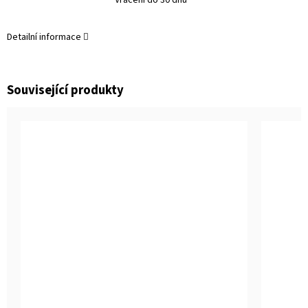
Detailní informace
Související produkty