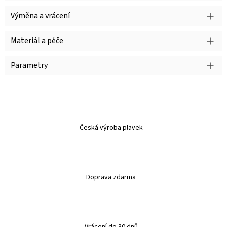
Výměna a vrácení
Materiál a péče
Parametry
Česká výroba plavek
Doprava zdarma
Vrácení do 30 dnů