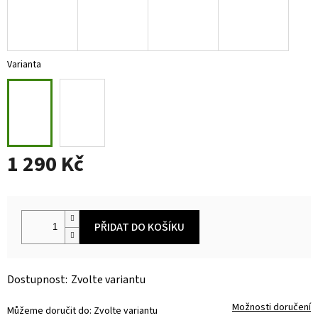
Varianta
1 290 Kč
Měrná
cena:
PŘIDAT DO KOŠÍKU
Zvolte variantu
Možnosti doručení
Můžeme doručit do:
Zvolte variantu