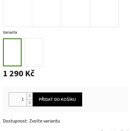
Varianta
1 290 Kč
Měrná
cena:
PŘIDAT DO KOŠÍKU
Zvolte variantu