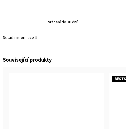
Vrácení do 30 dnů
Detailní informace
Související produkty
BESTSE