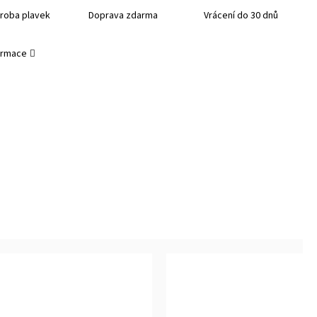
roba plavek
Doprava zdarma
Vrácení do 30 dnů
formace