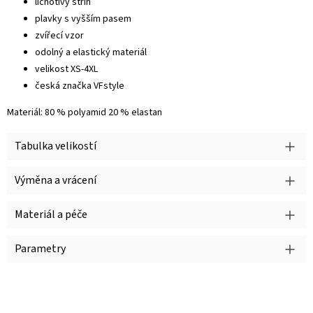
lichotivý střih
plavky s vyšším pasem
zvířecí vzor
odolný a elastický materiál
velikost XS-4XL
česká značka VFstyle
Materiál: 80 % polyamid 20 % elastan
Tabulka velikostí
Výměna a vrácení
Materiál a péče
Parametry