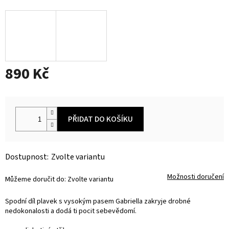
890 Kč
Měrná
cena:
PŘIDAT DO KOŠÍKU
Zvolte variantu
Možnosti doručení
Můžeme doručit do:
Zvolte variantu
Spodní díl plavek s vysokým pasem Gabriella zakryje drobné
nedokonalosti a dodá ti pocit sebevědomí.