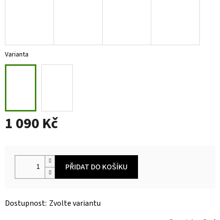
Varianta
1 090 Kč
Měrná
cena:
PŘIDAT DO KOŠÍKU
Zvolte variantu