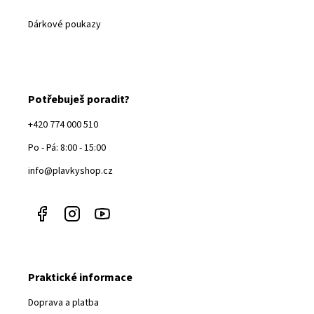
Dárkové poukazy
Potřebuješ poradit?
+420 774 000 510
Po - Pá: 8:00 - 15:00
info@plavkyshop.cz
Praktické informace
Doprava a platba