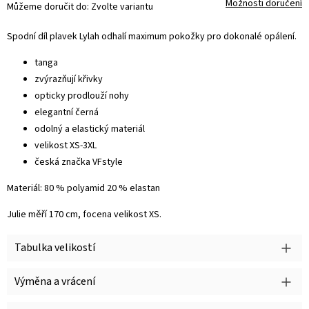
Možnosti doručení
Můžeme doručit do:
Zvolte variantu
Spodní díl plavek Lylah odhalí maximum pokožky pro dokonalé opálení.
tanga
zvýrazňují křivky
opticky prodlouží nohy
elegantní černá
odolný a elastický materiál
velikost XS-3XL
česká značka VFstyle
Materiál: 80 % polyamid 20 % elastan
Julie měří 170 cm, focena velikost XS.
Tabulka velikostí
Výměna a vrácení