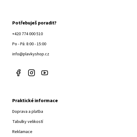
Potřebuješ poradit?
+420 774 000 510
Po - Pá: 8:00 - 15:00
info@plavkyshop.cz
Praktické informace
Doprava a platba
Tabulky velikostí
Reklamace