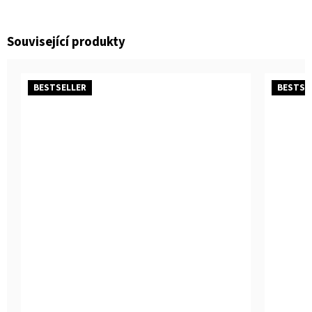
Související produkty
BESTSELLER
BESTSE