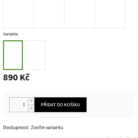
Varianta
890 Kč
Měrná
cena:
PŘIDAT DO KOŠÍKU
Zvolte variantu