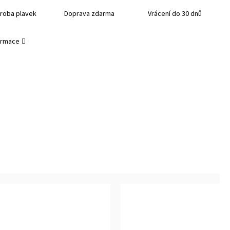
roba plavek
Doprava zdarma
Vrácení do 30 dnů
formace