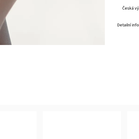
Česká vý
Detailní in