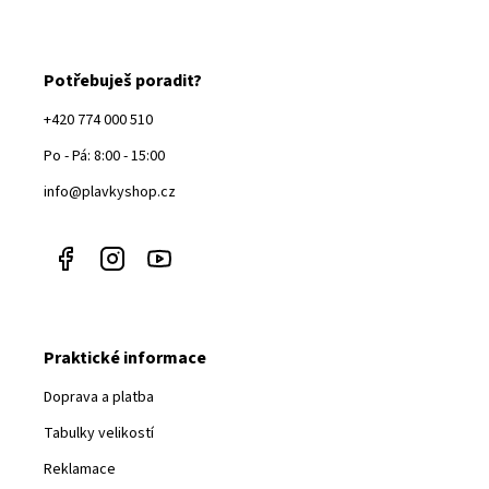
Potřebuješ poradit?
+420 774 000 510
Po - Pá: 8:00 - 15:00
info@plavkyshop.cz
Praktické informace
Doprava a platba
Tabulky velikostí
Reklamace