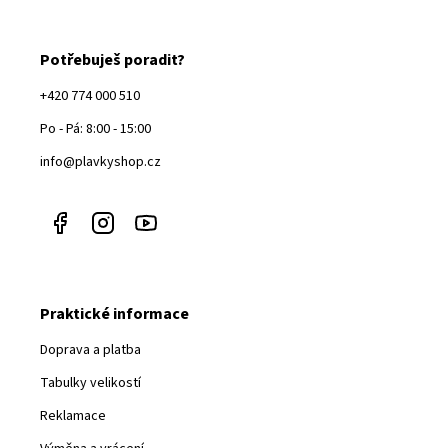
Potřebuješ poradit?
+420 774 000 510
Po - Pá: 8:00 - 15:00
info@plavkyshop.cz
Praktické informace
Doprava a platba
Tabulky velikostí
Reklamace