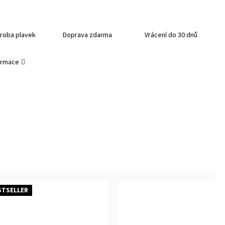
roba plavek
Doprava zdarma
Vrácení do 30 dnů
formace
STSELLER