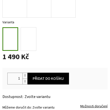
Varianta
1 490 Kč
Měrná
cena:
PŘIDAT DO KOŠÍKU
Zvolte variantu
Možnosti doručení
Můžeme doručit do:
Zvolte variantu