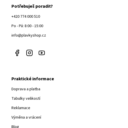
Potřebuješ poradit?
+420 774 000 510
Po - Pá: 8:00 - 15:00
info@plavkyshop.cz
Praktické informace
Doprava a platba
Tabulky velikostí
Reklamace
Výměna a vrácení
Blog