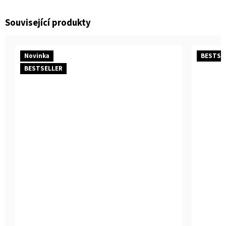
Související produkty
Novinka
BESTSE
BESTSELLER