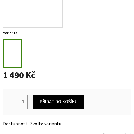
Varianta
1 490 Kč
Měrná
cena:
PŘIDAT DO KOŠÍKU
Zvolte variantu