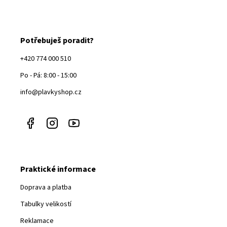
Potřebuješ poradit?
+420 774 000 510
Po - Pá: 8:00 - 15:00
info@plavkyshop.cz
Praktické informace
Doprava a platba
Tabulky velikostí
Reklamace